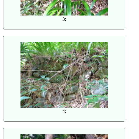
3:
4: