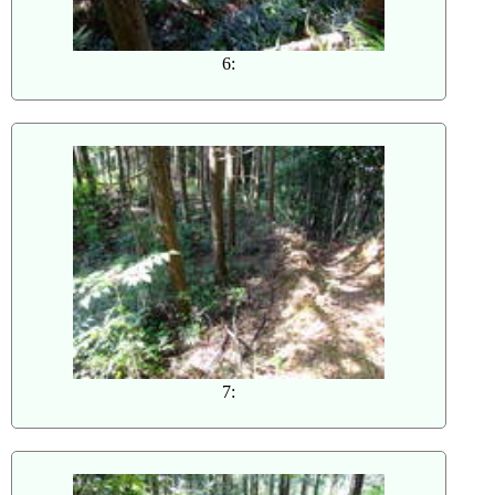
6:
7: