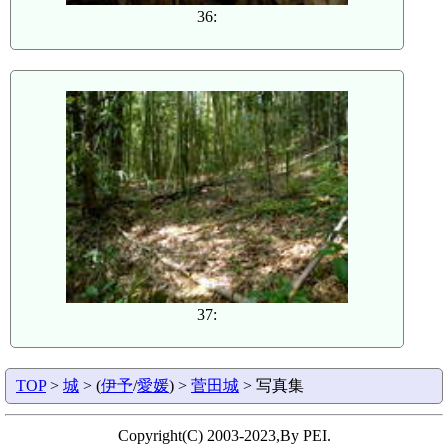
36:
37:
TOP
>
城
> (
伊予
/
愛媛
) >
菅田城
> 写真集
Copyright(C) 2003-2023,By PEI.