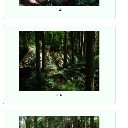
24:
25: