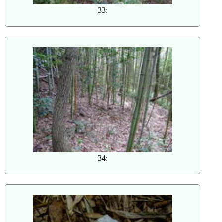
33:
34: