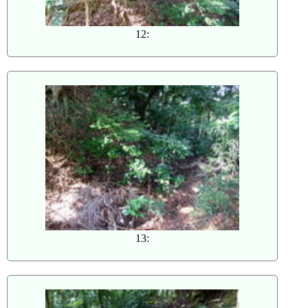
12:
13: