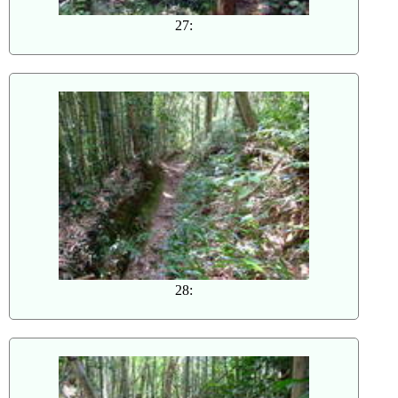
27:
28: