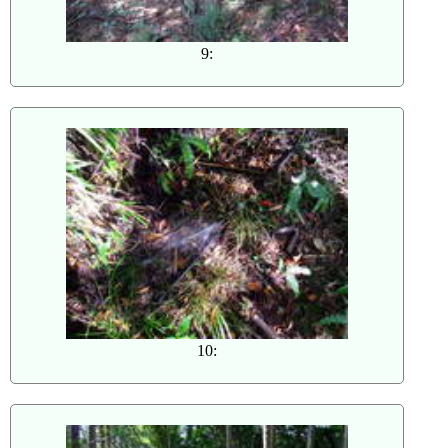
9:
10: