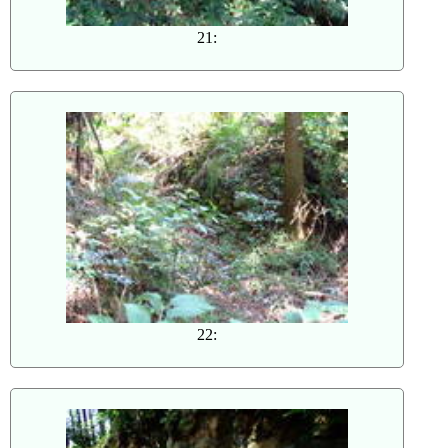
21:
22: