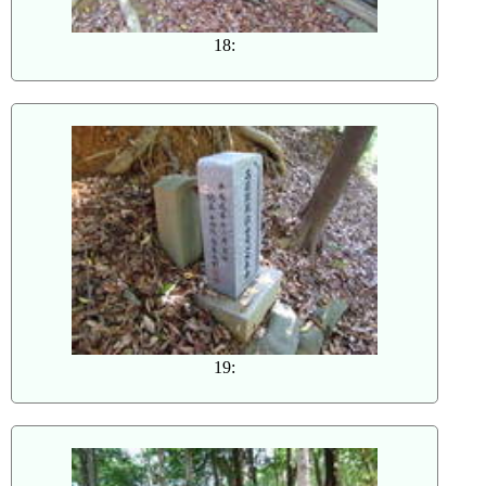
18:
19: