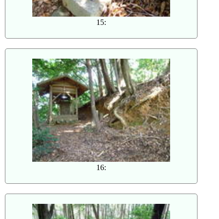
15:
16: