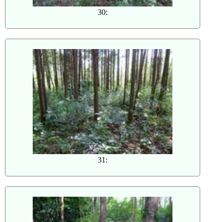
30:
31: