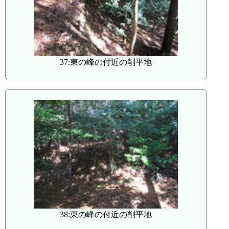
37:東の峰の付近の削平地
38:東の峰の付近の削平地