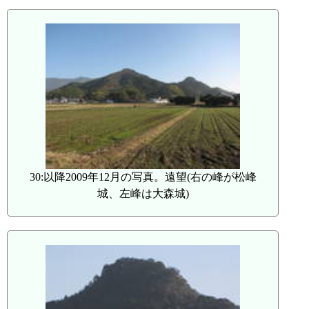
30:以降2009年12月の写真。遠望(右の峰が松峰
城、左峰は大森城)