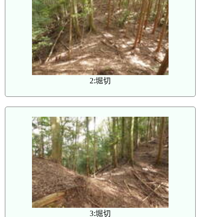
2:堀切
3:堀切