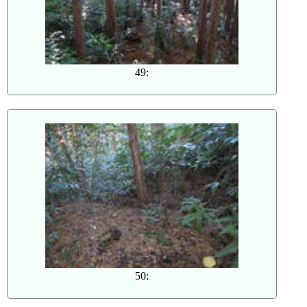
49:
50: