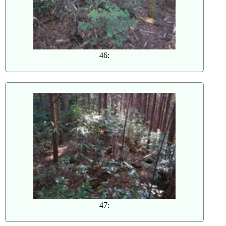
46:
47: