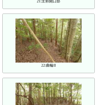
21:主郭開口部
22:曲輪II