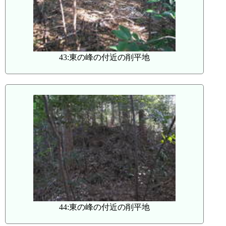
43:東の峰の付近の削平地
44:東の峰の付近の削平地