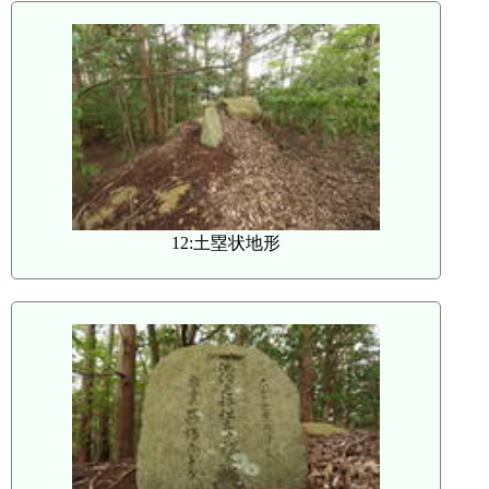
12:土塁状地形