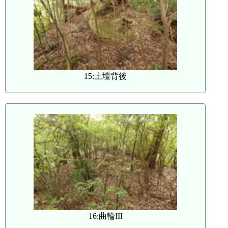
15:土壇背後
16:曲輪III