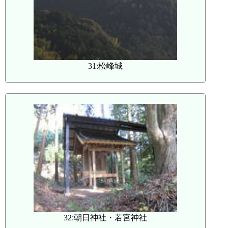
31:松峰城
32:朝日神社・若宮神社