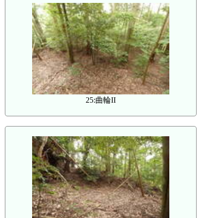
25:曲輪II