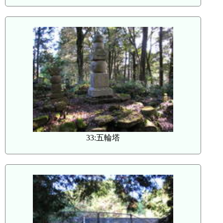
33:五輪塔