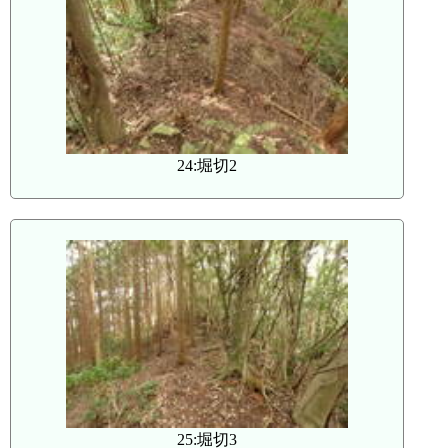
24:堀切2
25:堀切3