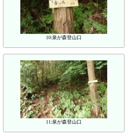
10:泉が森登山口
11:泉が森登山口