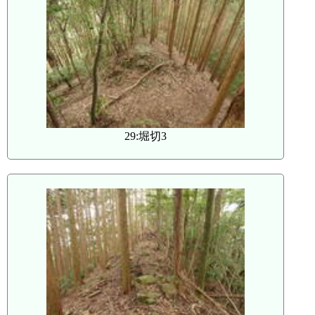
29:堀切3