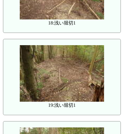
18:浅い堀切1
19:浅い堀切1