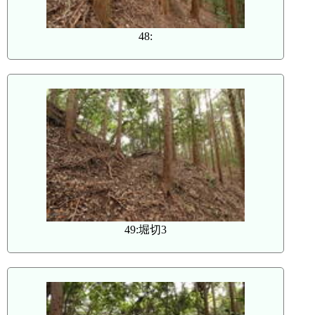
48:
49:堀切3