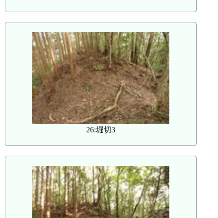
26:堀切3