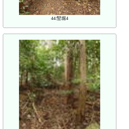
44:竪堀4