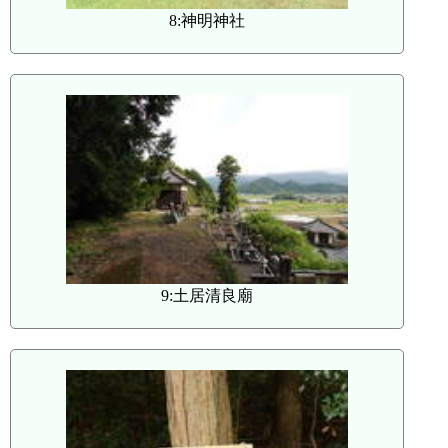
8:神明神社
9:土居清良廟