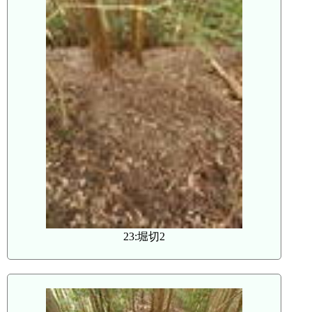
23:堀切2