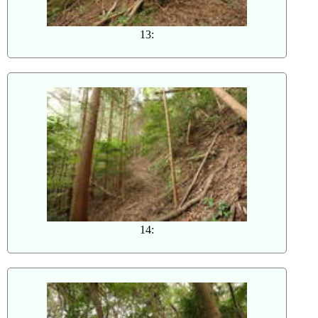
13:
14: