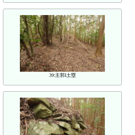
39:主郭I土塁