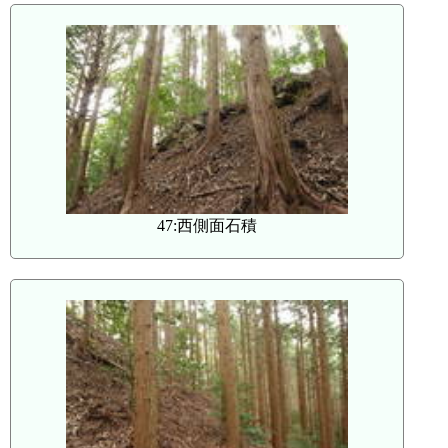
47:西側面石積