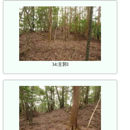
34:主郭I