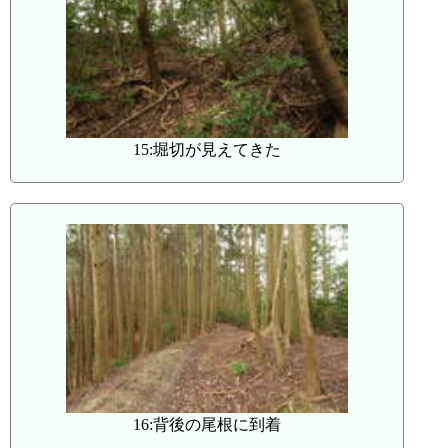
15:堀切が見えてきた
16:背後の尾根に到着