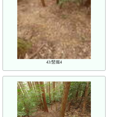
43:竪堀4