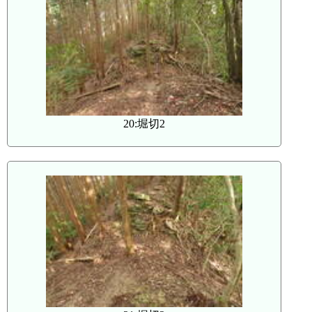
20:堀切2