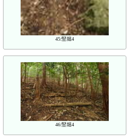
45:竪堀4
46:竪堀4