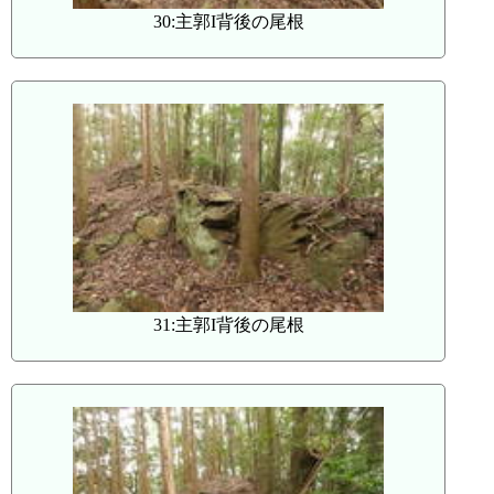
30:主郭I背後の尾根
31:主郭I背後の尾根