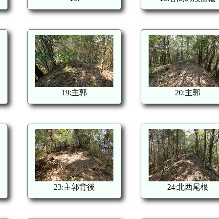
19:主郭
20:主郭
23:主郭背後
24:北西尾根