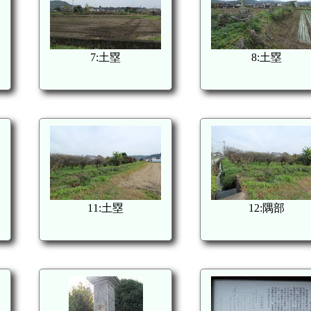
7:土塁
8:土塁
11:土塁
12:隅部