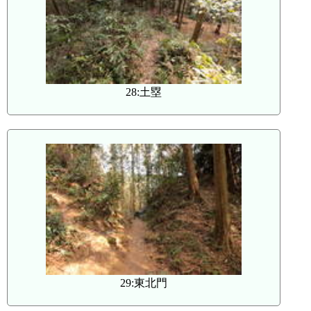
28:土塁
29:東北門