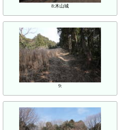
8:木山城
9: