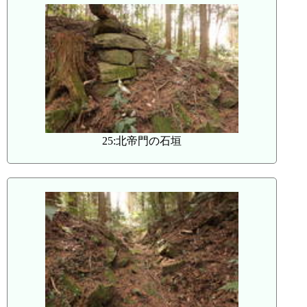
25:北帝門の石垣