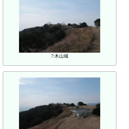
7:木山城