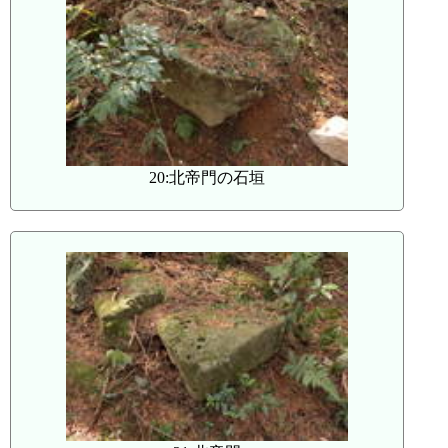
20:北帝門の石垣