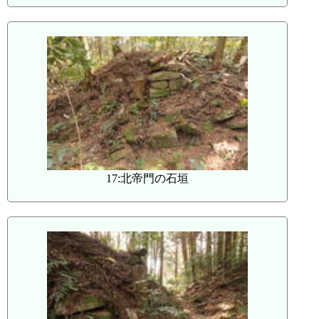
17:北帝門の石垣