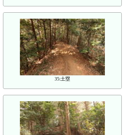
35:土塁