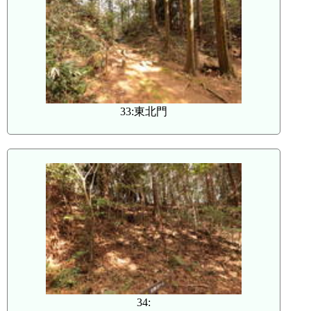
33:東北門
34: