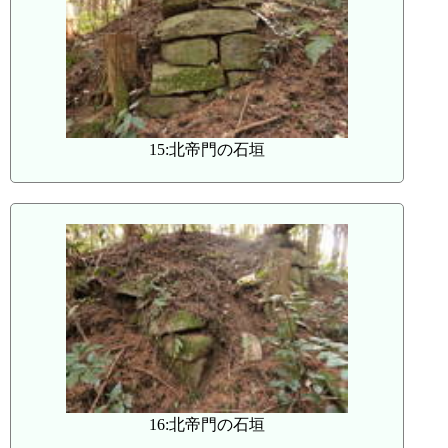
15:北帝門の石垣
16:北帝門の石垣