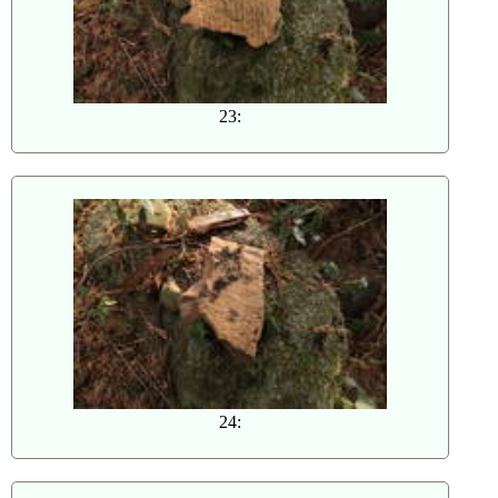
23:
24: