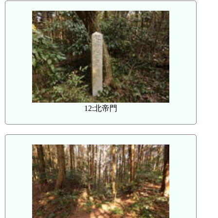
12:北帝門