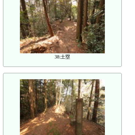
38:土塁