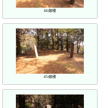
44:鐘楼
45:鐘楼