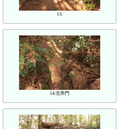
13:
14:北帝門