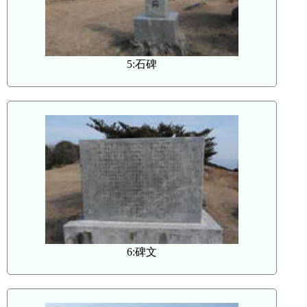
5:石碑
6:碑文