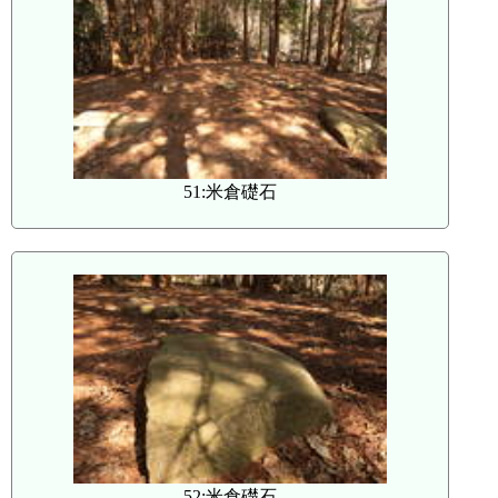
51:米倉礎石
52:米倉礎石