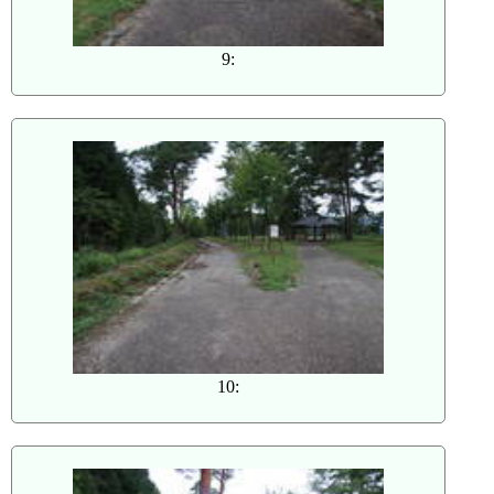
9:
10: