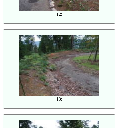
12:
13: