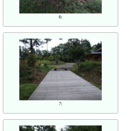
6:
7: