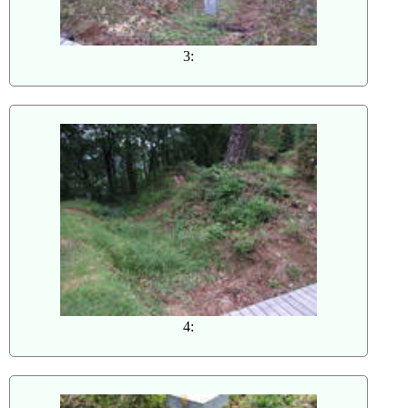
3:
4: