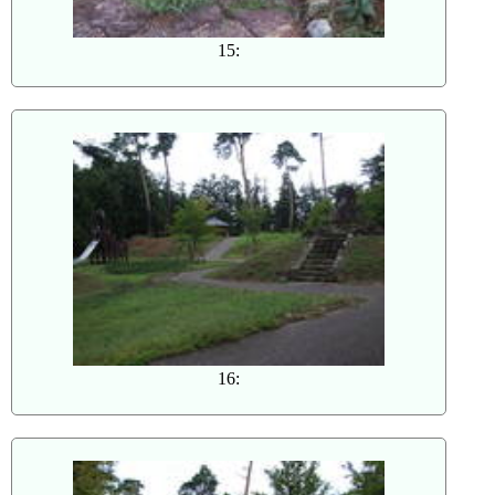
15:
16: