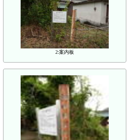
2:案内板