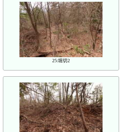
25:堀切2