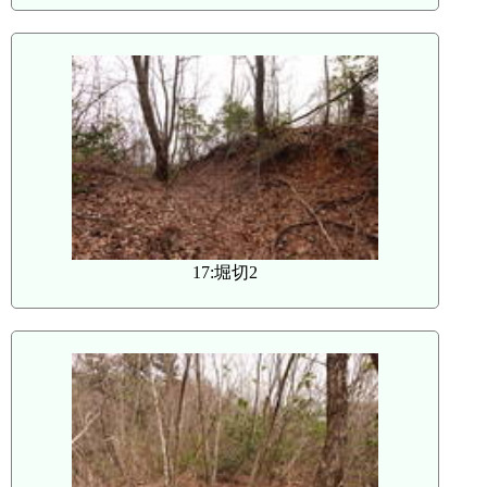
17:堀切2