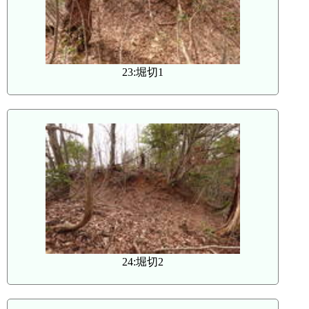
23:堀切1
24:堀切2