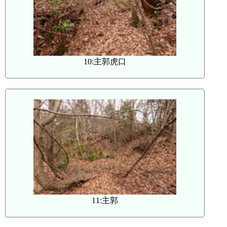
10:主郭虎口
11:主郭