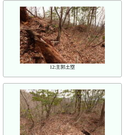
12:主郭土塁