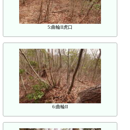
5:曲輪II虎口
6:曲輪II