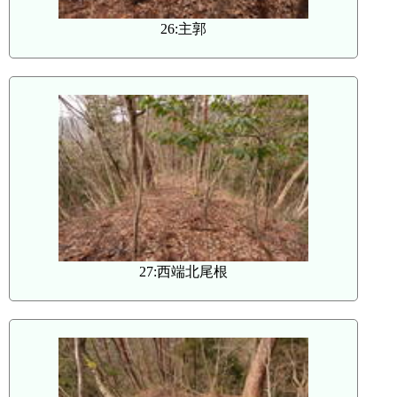
26:主郭
27:西端北尾根