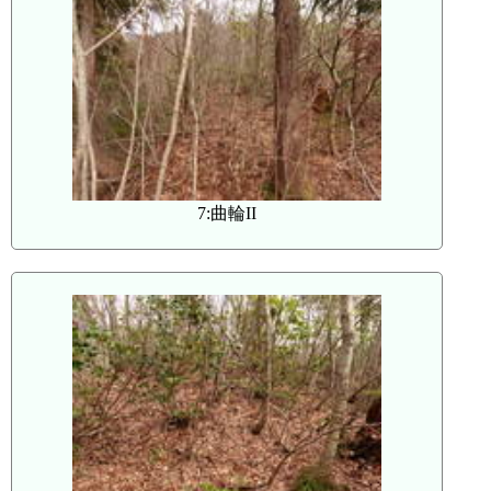
7:曲輪II