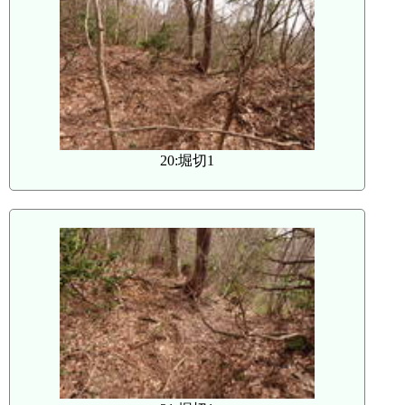
20:堀切1