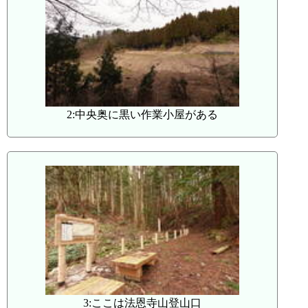
2:中央奥に黒い作業小屋がある
3:ここは法恩寺山登山口