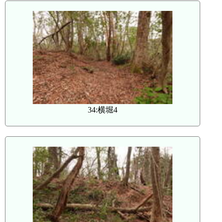
34:横堀4