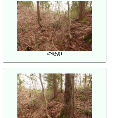
47:堀切1