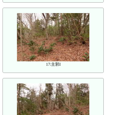
17:主郭I