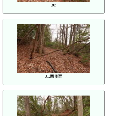
30:
31:西側面