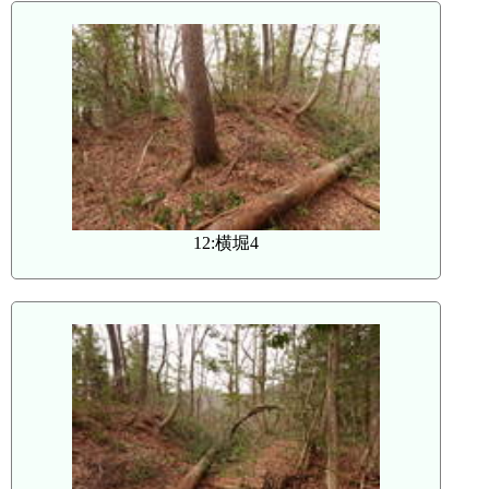
12:横堀4