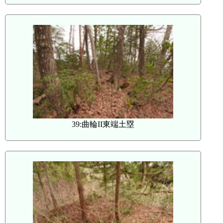
39:曲輪II東端土塁