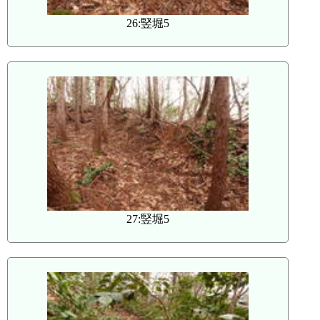
26:竪堀5
27:竪堀5