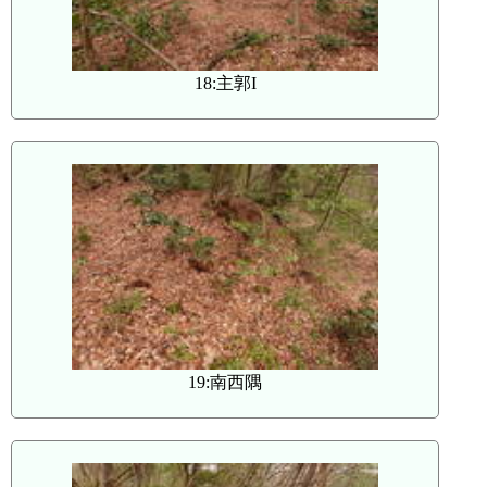
18:主郭I
19:南西隅