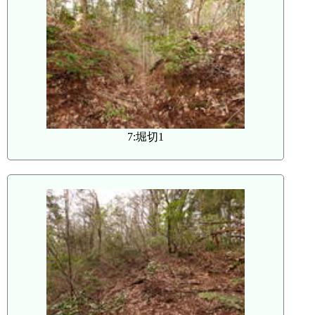
7:堀切1