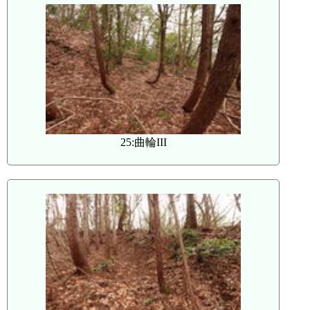
25:曲輪III