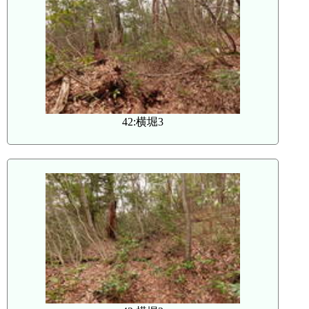
42:横堀3