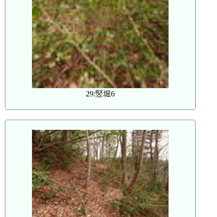
29:竪堀6