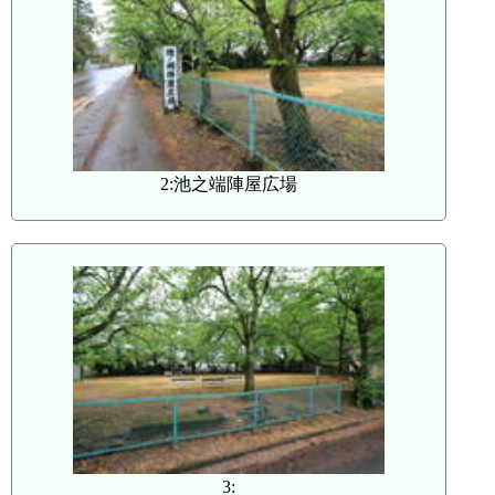
2:池之端陣屋広場
3: