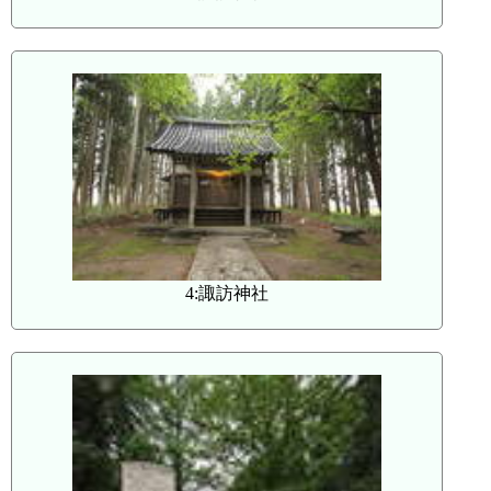
4:諏訪神社