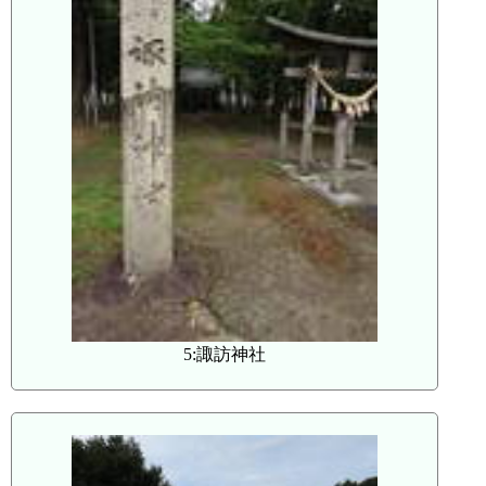
5:諏訪神社