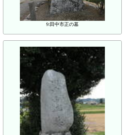
9:田中市正の墓