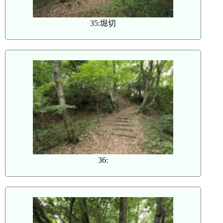
35:堀切
36: