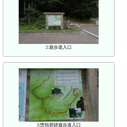
2:遊歩道入口
3:惣領砦跡遊歩道入口