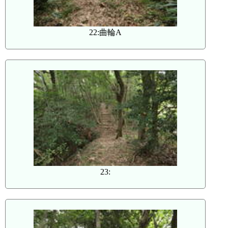
22:曲輪A
23: