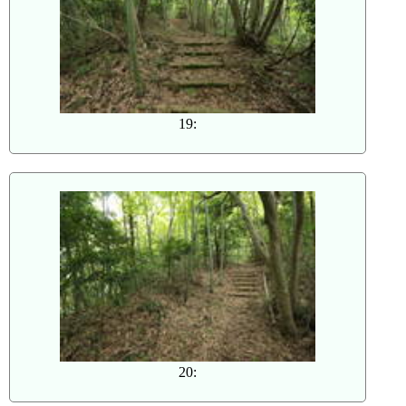
19:
20: