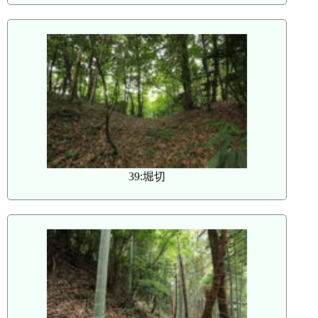
39:堀切