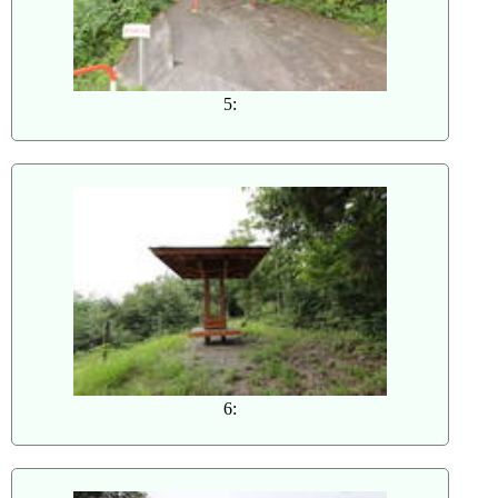
5:
6: