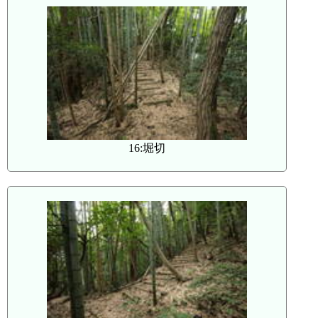
16:堀切