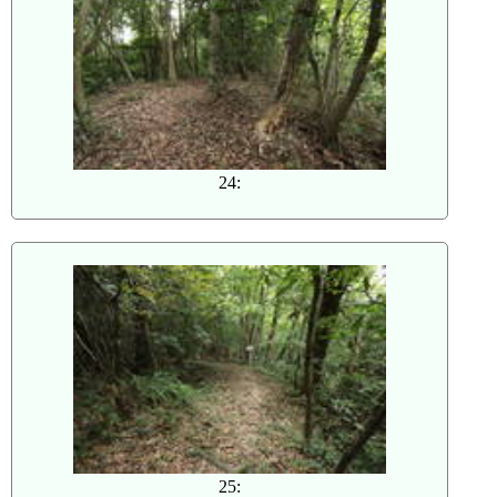
24:
25: