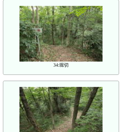
34:堀切