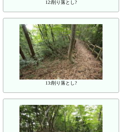
12:削り落とし?
13:削り落とし?