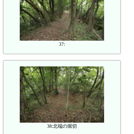
37:
38:北端の堀切