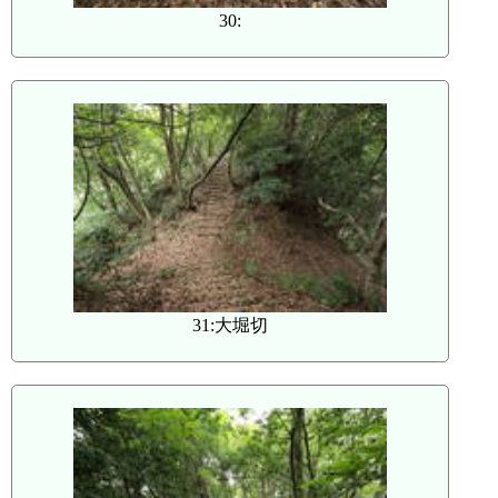
30:
31:大堀切