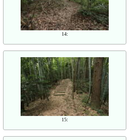
14:
15: