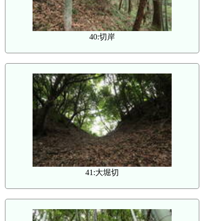
40:切岸
41:大堀切