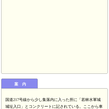
案 内
国道217号線から少し集落内に入った所に「若林水軍城
城址入口」とコンクリートに記されている。ここから車