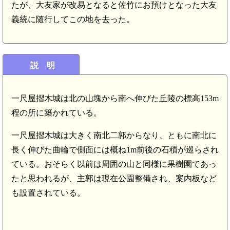
たが、大友家が改易となると佐竹にお預けとなった大友
義統に随行してこの地を去った。
説 明
一尺屋摺木城は北の山塊から南へ伸びた丘陵の標高153m
程の所に築かれている。
一尺屋摺木城は大きく南北二郭からなり、ともに南北に
長く伸びた曲輪で側面には概ね1m前後の石積が巡らされ
ている。おそらく以前は周囲の山と同様に果樹園であっ
たと思われるが、主郭は現在公園整備され、案内板など
も設置されている。