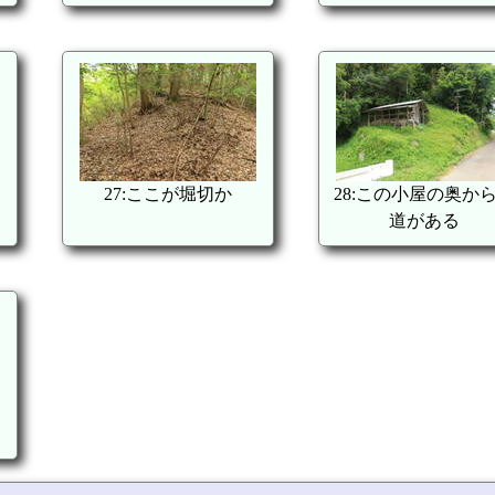
27:ここが堀切か
28:この小屋の奥か
道がある