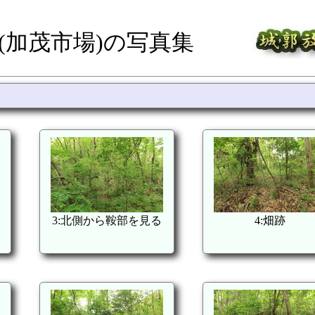
(加茂市場)の写真集
3:北側から鞍部を見る
4:畑跡