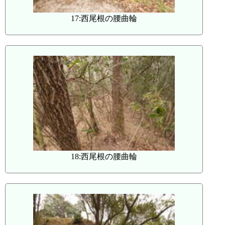
17:西尾根の腰曲輪
18:西尾根の腰曲輪