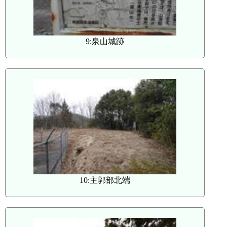
9:泉山城跡
10:主郭部北端