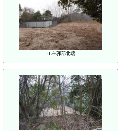
11:主郭部北端