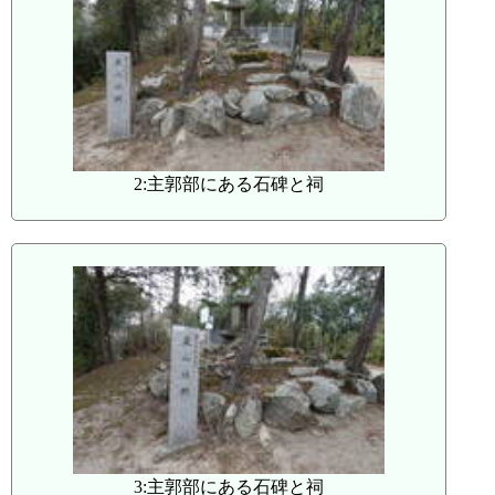
2:主郭部にある石碑と祠
3:主郭部にある石碑と祠