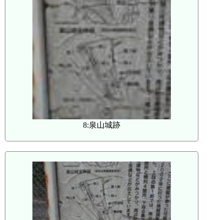
8:泉山城跡