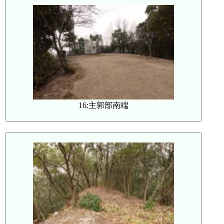
16:主郭部南端