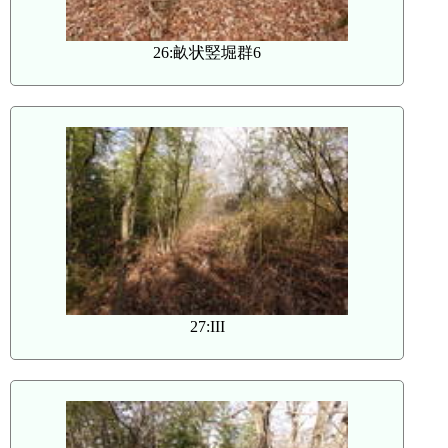
26:畝状竪堀群6
27:III