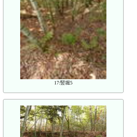
17:竪堀5