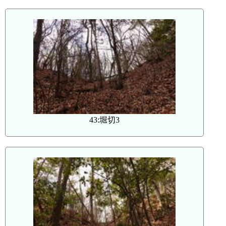
43:堀切3