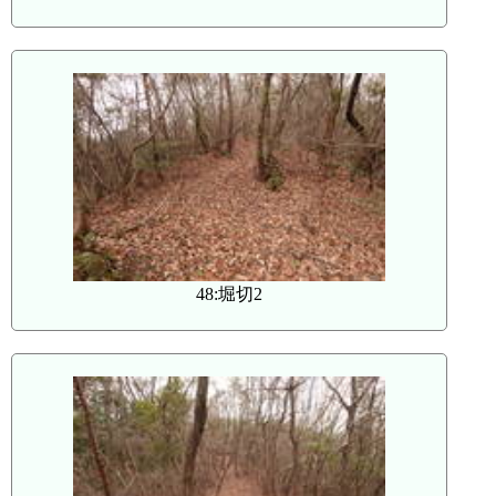
48:堀切2