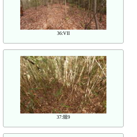
36:VII
37:堀9