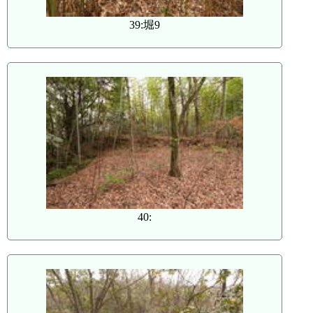
39:堀9
40: