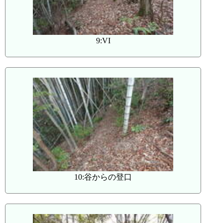
9:VI
10:谷からの登口