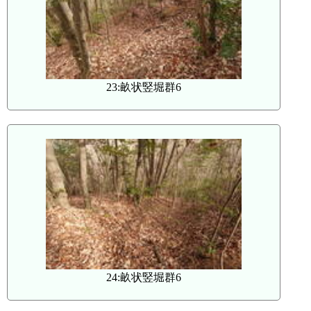
23:畝状竪堀群6
24:畝状竪堀群6