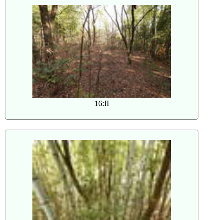
16:II