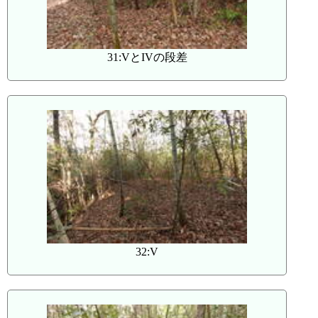
31:VとIVの段差
32:V