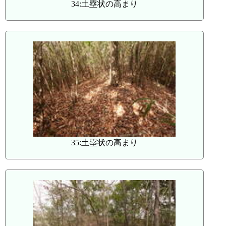
34:土塁状の高まり
35:土塁状の高まり