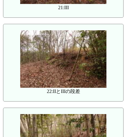
21:III
22:IIとIIIの段差