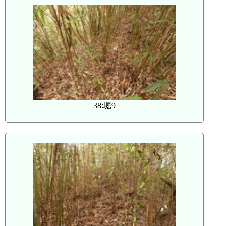
38:堀9