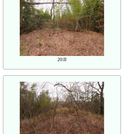
20:II