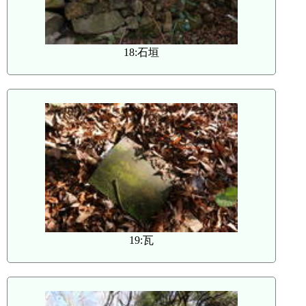
18:石垣
19:瓦