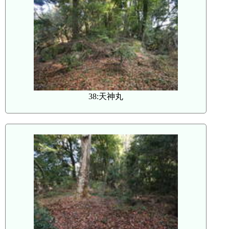
38:天神丸