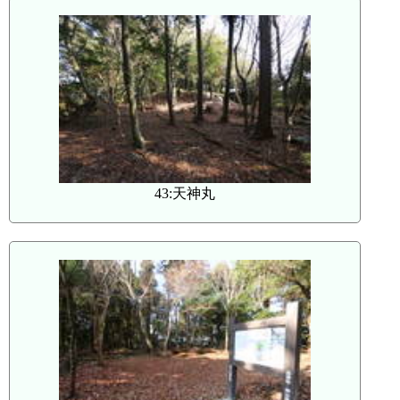
43:天神丸