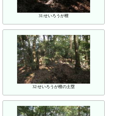
31:せいろうが檀
32:せいろうが檀の土塁