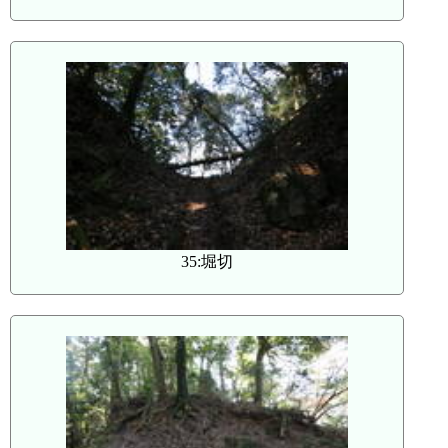
35:堀切