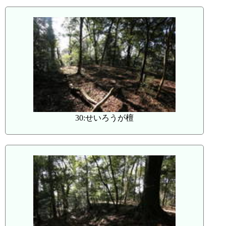
30:せいろうが檀