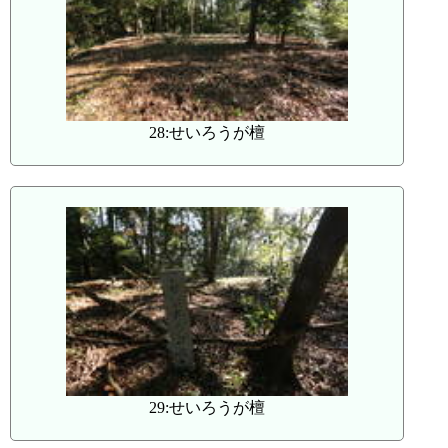
28:せいろうが檀
29:せいろうが檀