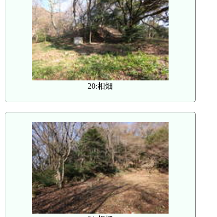
20:相畑