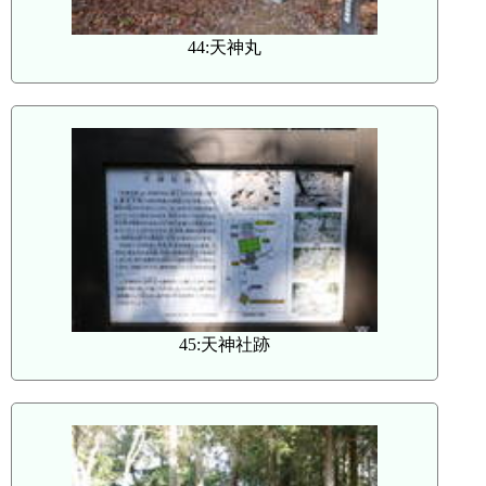
44:天神丸
45:天神社跡