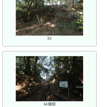
33:
34:堀切