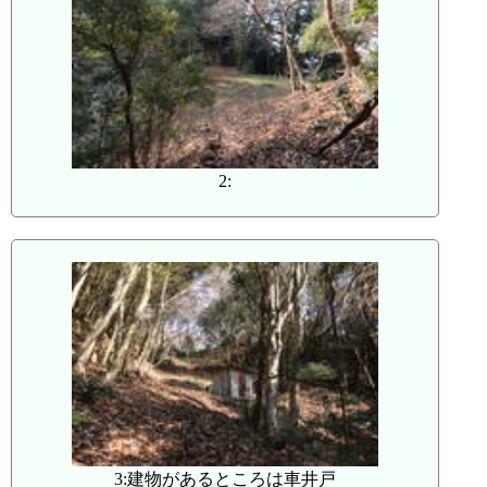
2:
3:建物があるところは車井戸