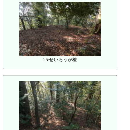
25:せいろうが檀