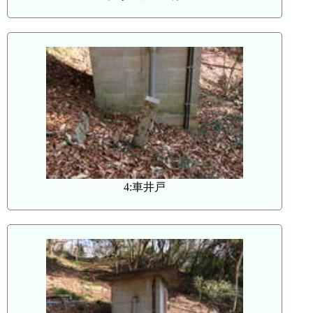
4:車井戸