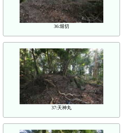
36:堀切
37:天神丸