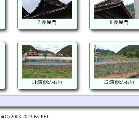
7:長屋門
8:長屋門
11:東側の石垣
12:東側の石垣
ht(C) 2003-2023,By PEI.