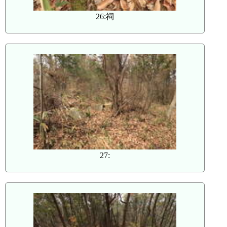
26:祠
27: