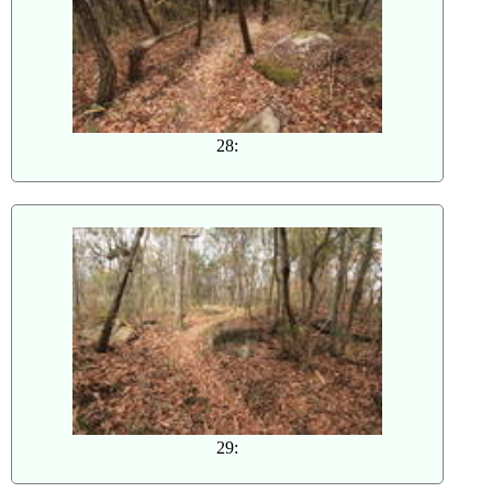
28:
29: