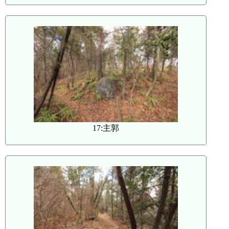
17:主郭