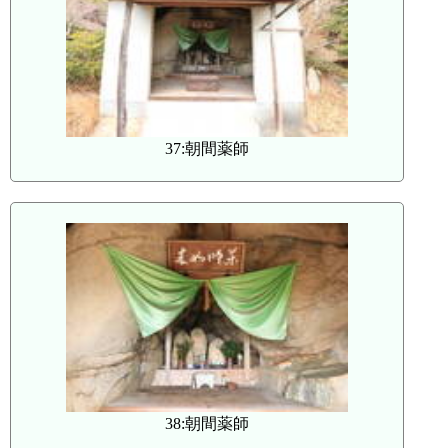
37:朝間薬師
38:朝間薬師