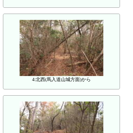
4:北西(馬入道山城方面)から