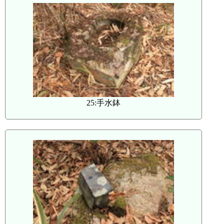
25:手水鉢