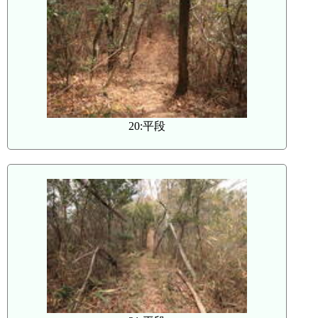
20:平段