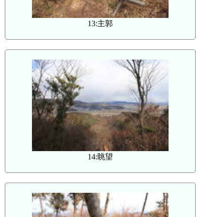
13:主郭
14:眺望