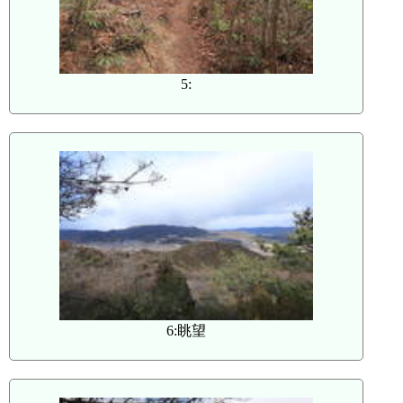
5:
6:眺望