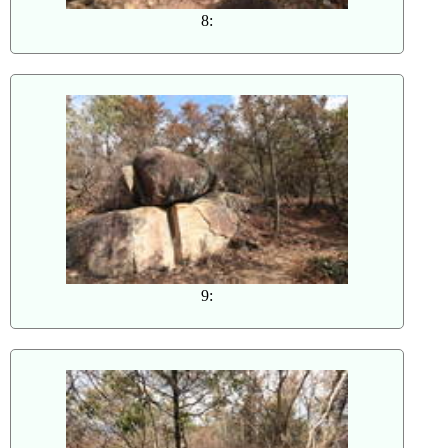
8:
9: