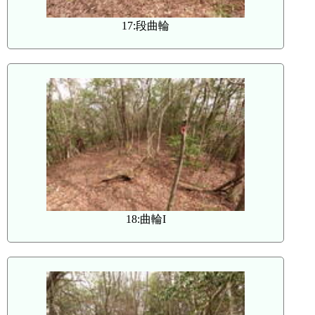
17:段曲輪
18:曲輪I