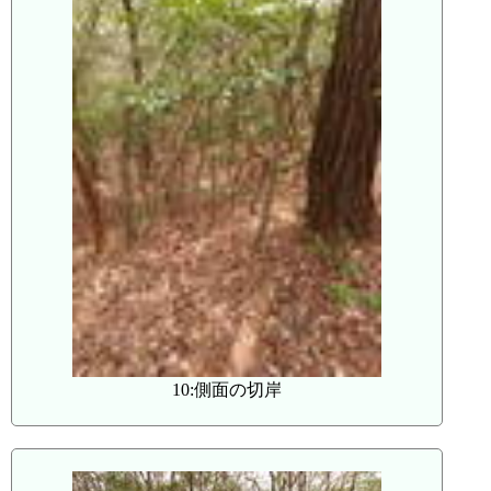
10:側面の切岸