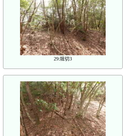
29:堀切3