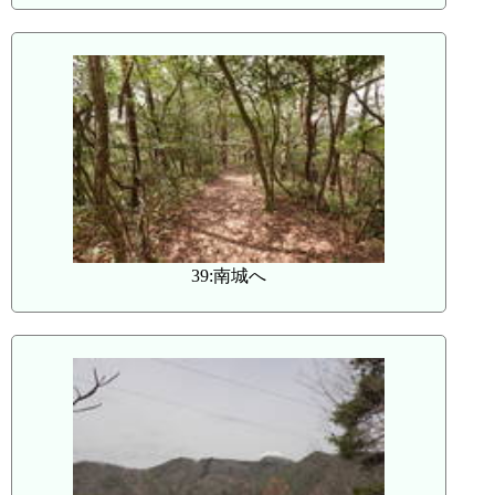
39:南城へ