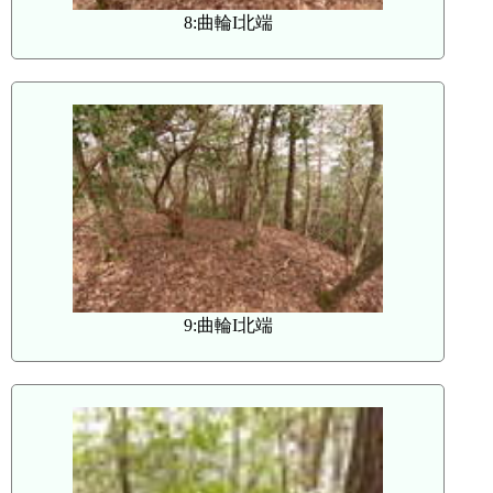
8:曲輪I北端
9:曲輪I北端