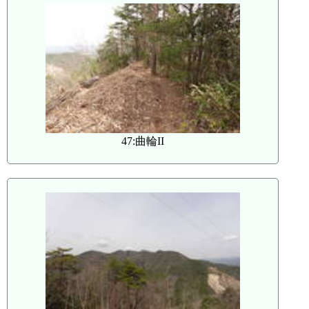
47:曲輪II