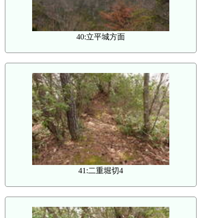
40:立平城方面
41:二重堀切4