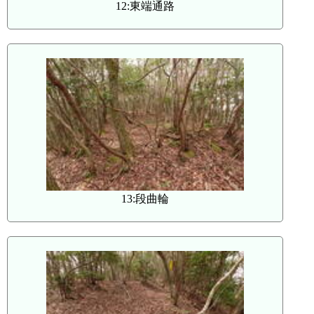
12:東端通路
13:段曲輪