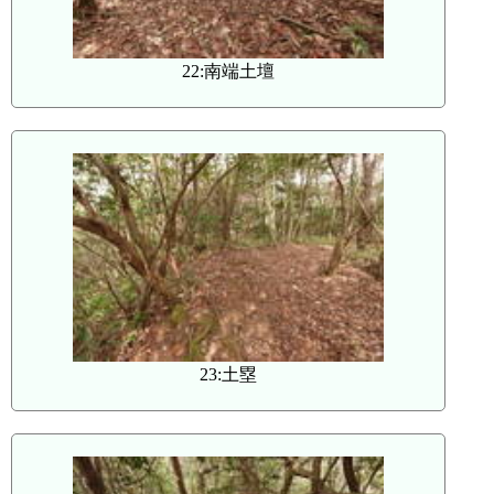
22:南端土壇
23:土塁