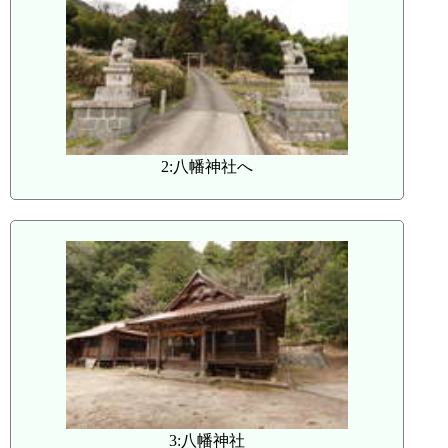
2:八幡神社へ
3:八幡神社