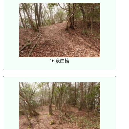
16:段曲輪