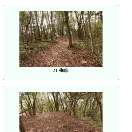
21:曲輪I