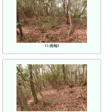
11:曲輪I