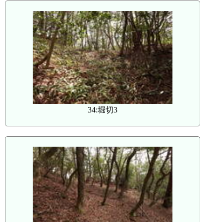
34:堀切3