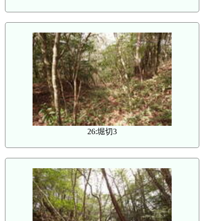
26:堀切3