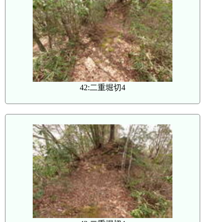
42:二重堀切4