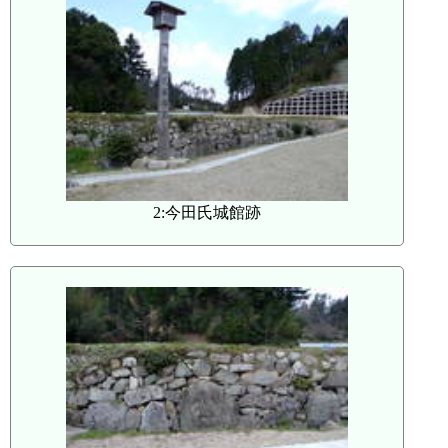
2:今田氏城館跡