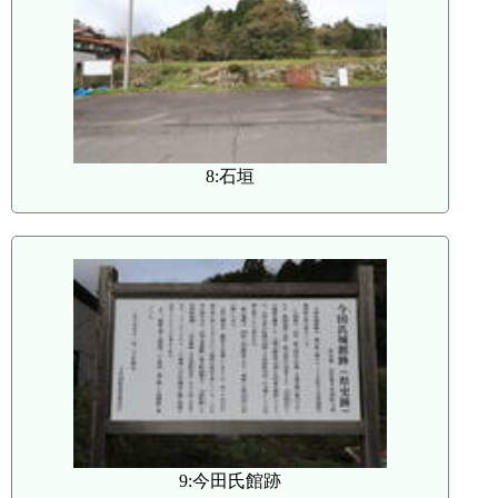
8:石垣
9:今田氏館跡